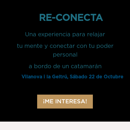
RE-CONECTA
Una experiencia para relajar
tu mente y conectar con tu poder
personal
a bordo de un catamarán
Vilanova i la Geltrú, Sábado 22 de Octubre
¡ME INTERESA!