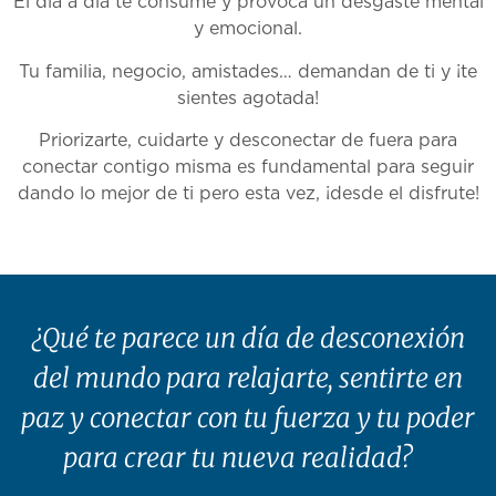
El día a día te consume y provoca un desgaste mental
y emocional.
Tu familia, negocio, amistades… demandan de ti y ¡te
sientes agotada!
Priorizarte, cuidarte y desconectar de fuera para
conectar contigo misma es fundamental para seguir
dando lo mejor de ti pero esta vez, ¡desde el disfrute!
¿Qué te parece un día de desconexión
del mundo para relajarte, sentirte en
paz y conectar con tu fuerza y tu poder
para crear tu nueva realidad?