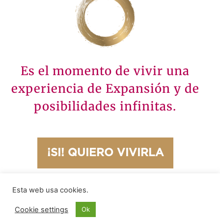
Es el momento de vivir una
experiencia de Expansión y de
posibilidades infinitas.
¡SI! QUIERO VIVIRLA
Esta web usa cookies.
8
¡Sólo hay
plazas!
Cookie settings
Ok