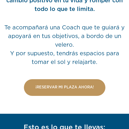
cambio positivo en tu vida y romper con
todo lo que te limita.
Te acompañará una Coach que te guiará y
apoyará en tus objetivos, a bordo de un
velero.
Y por supuesto, tendrás espacios para
tomar el sol y relajarte.
¡RESERVAR MI PLAZA AHORA!
Esto es lo que te llevas: