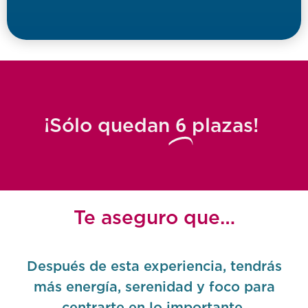
6
¡Sólo quedan
plazas!
Te aseguro que…
Después de esta experiencia, tendrás
más energía, serenidad y foco para