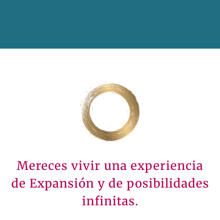
Mereces vivir una experiencia
de Expansión y de posibilidades
infinitas.