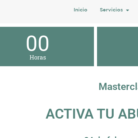
Inicio
Servicios
00
Horas
Mastercl
ACTIVA TU A