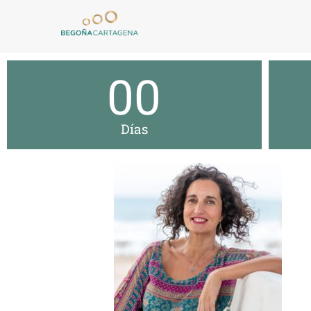
00
Días