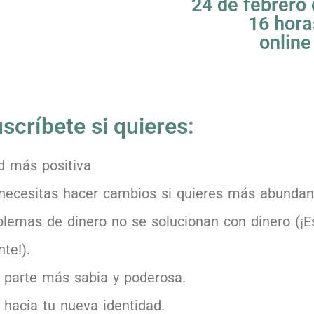
24 de febrero
16 hora
online
scríbete si quieres:
ad más positiva
necesitas hacer cambios si quieres más abundan
blemas de dinero no se solucionan con dinero (¡E
te!).
 parte más sabia y poderosa.
 hacia tu nueva identidad.