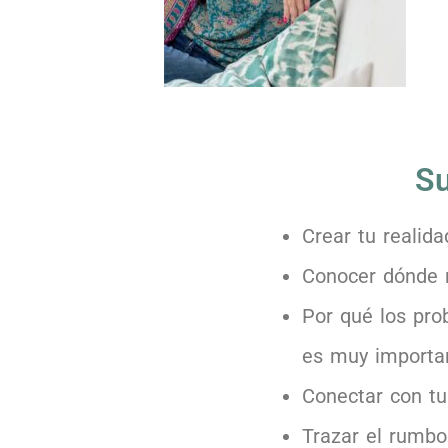
Su
Crear tu realid
Conocer dónde 
Por qué los pro
es muy importan
Conectar con tu
Trazar el rumbo