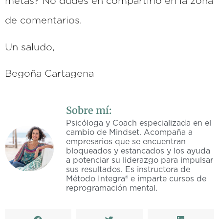
metas? No dudes en compartirlo en la zona
de comentarios.
Un saludo,
Begoña Cartagena
Sobre mí:
Psicóloga y Coach especializada en el
cambio de Mindset. Acompaña a
empresarios que se encuentran
bloqueados y estancados y los ayuda
a potenciar su liderazgo para impulsar
sus resultados. Es instructora de
Método Integra® e imparte cursos de
reprogramación mental.