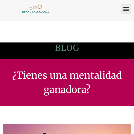
BLOG
¿Tienes una mentalidad
ganadora?