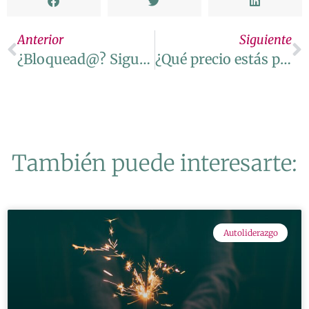
Anterior
Siguiente
¿Bloquead@? Sigue estos consejos para ponerte en acción
¿Qué precio estás pagando por no pedir ayuda?
También puede interesarte:
Autoliderazgo