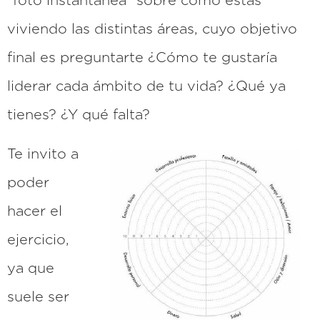
“foto instantánea” sobre cómo estás
viviendo las distintas áreas, cuyo objetivo
final es preguntarte ¿Cómo te gustaría
liderar cada ámbito de tu vida? ¿Qué ya
tienes? ¿Y qué falta?
Te invito a
poder
hacer el
ejercicio,
ya que
suele ser