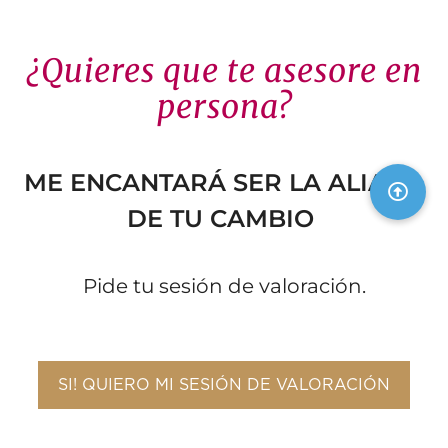
¿Quieres que te asesore en
persona?
ME ENCANTARÁ SER LA ALIADA
DE TU CAMBIO
Pide tu sesión de valoración.
SI! QUIERO MI SESIÓN DE VALORACIÓN