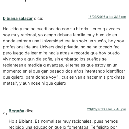
15/03/2016 a las 3:12 pm
bibiana salazar
dice:
He leido y me he cuedtionado con su hitoria… creo q aveces
soy muy racional, yo cengo debuna familia muy humilde en
donde entrar a una Universidad era tan solo un sueño, hoy soy
profesional de una Universidad privada, no ne ha tocado facil
pero luego de leer mire hacia atras y recorde que hoy puedo
vivir como algun dia soñe, sin embargo los sueños se
replantean a medida q avanzas, el tema es que estoy en un
momento en el que gan pasado dos años intentando identificar
que quiero, para donde voy? , cuales van a hacer mis proximas
metas?, y aun nose ni que quiero
29/03/2016 a las 2:46 pm
Begoña
dice:
Hola Bibiana, Es normal ser muy racionales, pues hemos
recibido una educación que lo fomentaba. Te felicito por