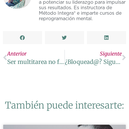
a potenciar su liderazgo para impulsar
sus resultados. Es instructora de
Método Integra® e imparte cursos de
reprogramación mental.
Anterior
Siguiente
Ser multitarea no funciona.
¿Bloquead@? Sigue estos consejos para ponerte en acción
También puede interesarte: