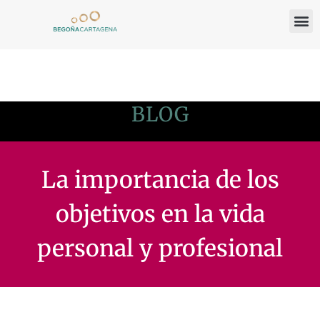
BLOG
La importancia de los
objetivos en la vida
personal y profesional