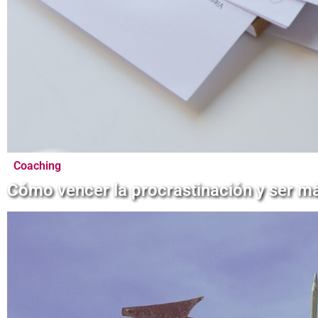
Coaching
Cómo vencer la procrastinación y ser m