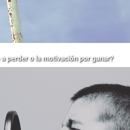
 a perder o la motivación por ganar?