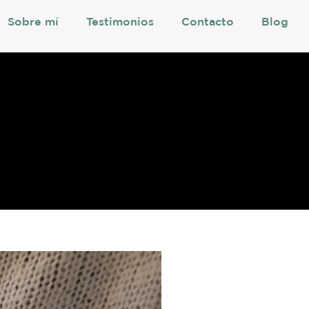
Sobre mí
Testimonios
Contacto
Blog