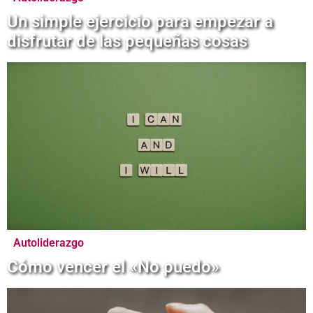
Un simple ejercicio para empezar a
disfrutar de las pequeñas cosas
Autoliderazgo
Cómo vencer el «No puedo»