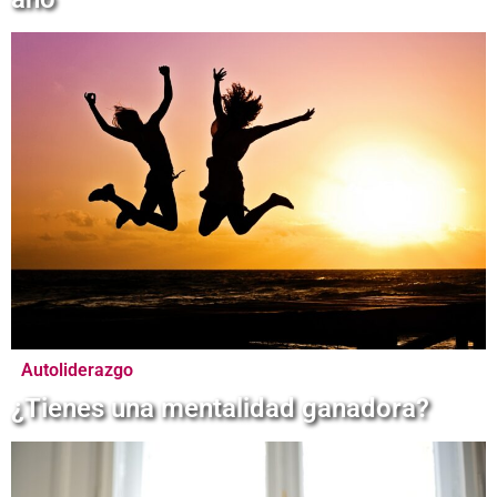
Autoliderazgo
¿Tienes una mentalidad ganadora?