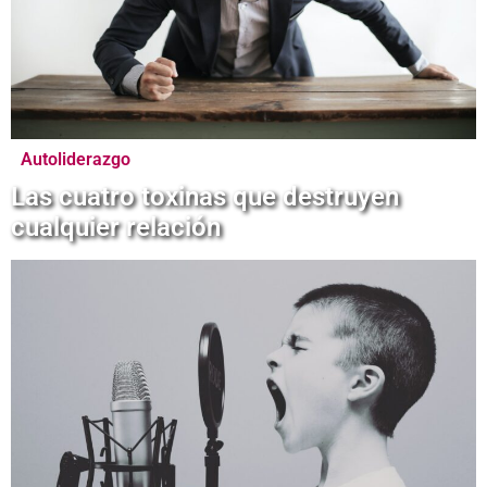
Autoliderazgo
Las cuatro toxinas que destruyen
cualquier relación