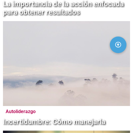
La importancia de la acción enfocada
para obtener resultados
Autoliderazgo
Incertidumbre: Cómo manejarla