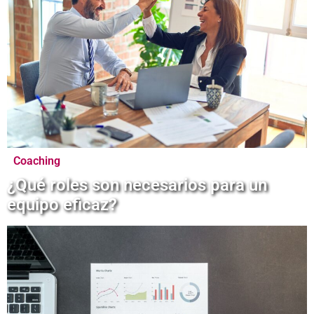
Coaching
¿Qué roles son necesarios para un
equipo eficaz?