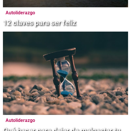
Autoliderazgo
12 claves para ser feliz
Autoliderazgo
Qué hacer para dejar de malgastar tu