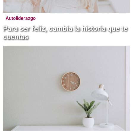
Autoliderazgo
Para ser feliz, cambia la historia que te
cuentas