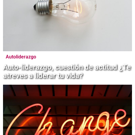
Autoliderazgo
Auto-liderazgo, cuestión de actitud ¿Te
atreves a liderar tu vida?