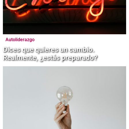
Autoliderazgo
Dices que quieres un cambio.
Realmente, ¿estás preparado?