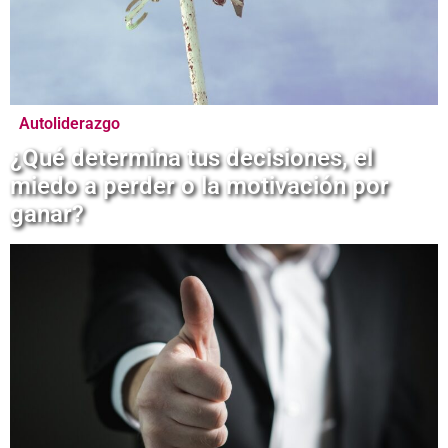
Autoliderazgo
¿Qué determina tus decisiones, el
miedo a perder o la motivación por
ganar?