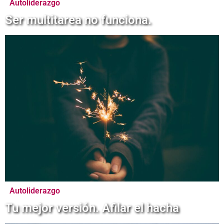
Autoliderazgo
Ser multitarea no funciona.
Autoliderazgo
Tu mejor versión. Afilar el hacha