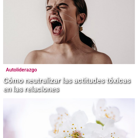
Autoliderazgo
Cómo neutralizar las actitudes tóxicas
en las relaciones