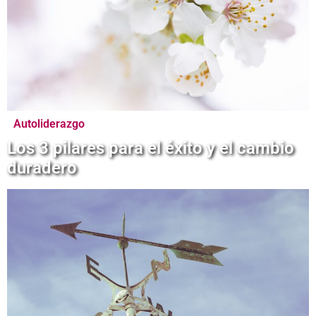
Autoliderazgo
Los 3 pilares para el éxito y el cambio
duradero