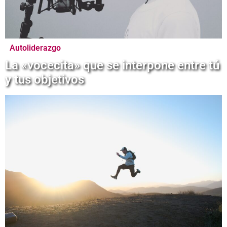
Autoliderazgo
La «vocecita» que se interpone entre tú
y tus objetivos