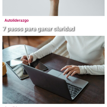
Autoliderazgo
7 pasos para ganar claridad