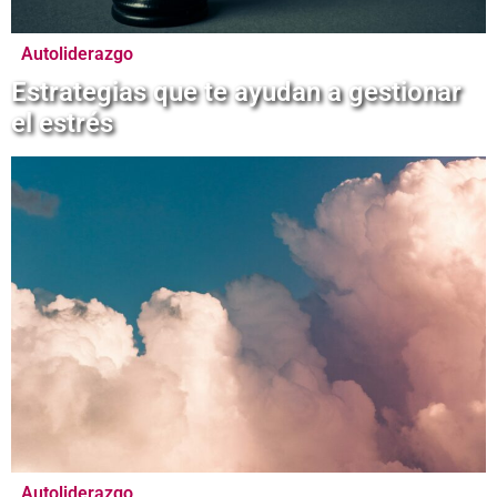
Autoliderazgo
Estrategias que te ayudan a gestionar
el estrés
Autoliderazgo