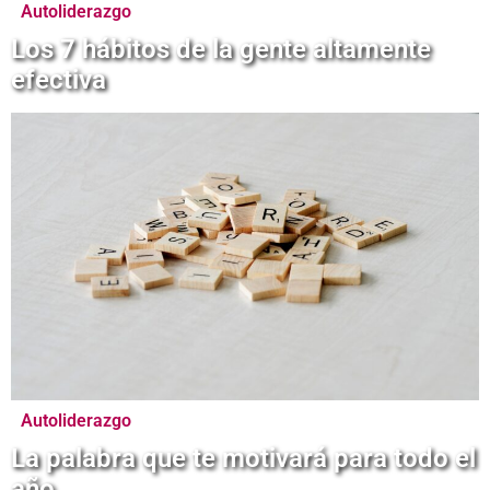
Autoliderazgo
Los 7 hábitos de la gente altamente
efectiva
Autoliderazgo
La palabra que te motivará para todo el
año