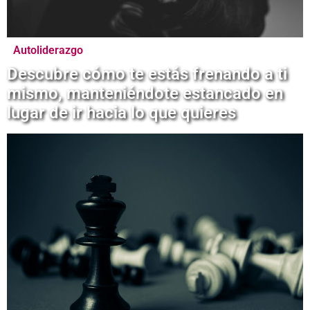
Autoliderazgo
Descubre cómo te estás frenando a ti
mismo, manteniéndote estancado en
lugar de ir hacia lo que quieres