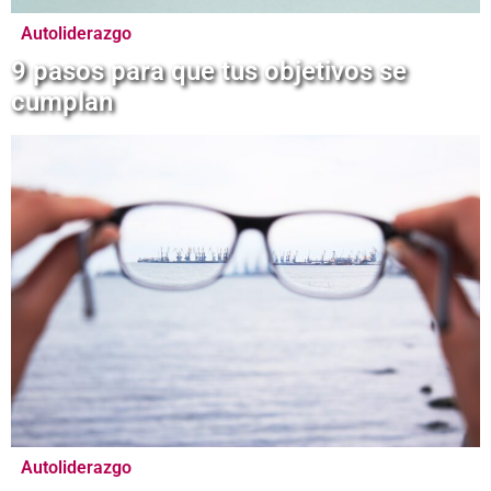
Autoliderazgo
9 pasos para que tus objetivos se
cumplan
Autoliderazgo