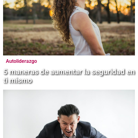
Autoliderazgo
5 maneras de aumentar la seguridad en
ti mismo