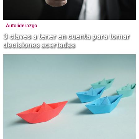
Autoliderazgo
3 claves a tener en cuenta para tomar
decisiones acertadas