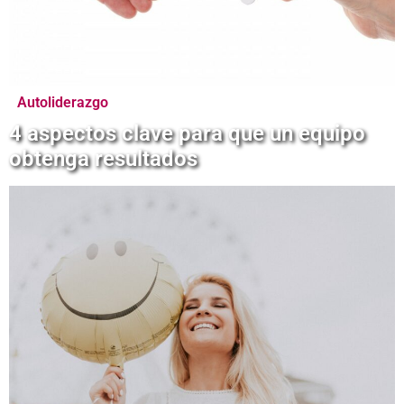
Autoliderazgo
4 aspectos clave para que un equipo
obtenga resultados