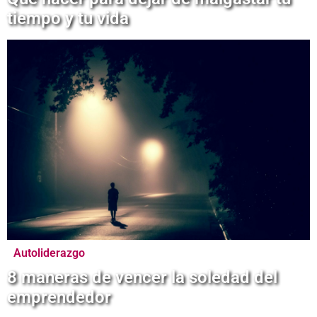
tiempo y tu vida
Autoliderazgo
8 maneras de vencer la soledad del
emprendedor