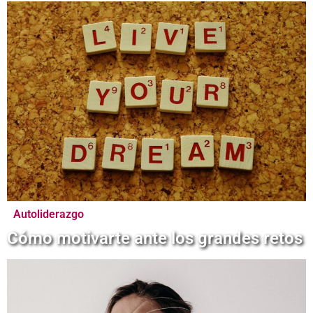
Autoliderazgo
Cómo motivarte ante los grandes retos