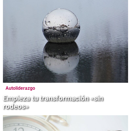
Autoliderazgo
Empieza tu transformación «sin
rodeos»