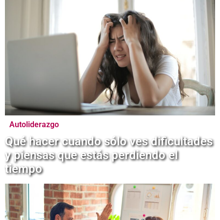
Autoliderazgo
Qué hacer cuando sólo ves dificultades
y piensas que estás perdiendo el
tiempo