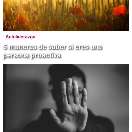
Autoliderazgo
5 maneras de saber si eres una
persona proactiva